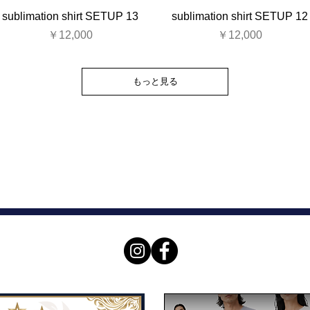
sublimation shirt SETUP 13
sublimation shirt SETUP 12
価格
価格
￥12,000
￥12,000
もっと見る