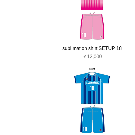
sublimation shirt SETUP 18
価格
￥12,000