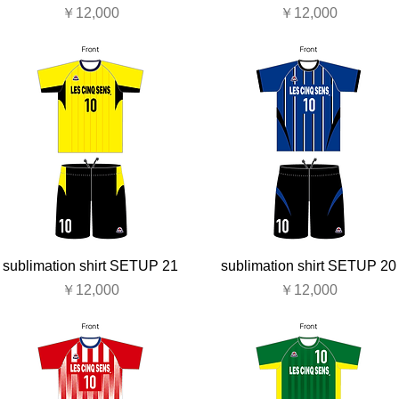
価格
価格
￥12,000
￥12,000
sublimation shirt SETUP 21
sublimation shirt SETUP 20
価格
価格
￥12,000
￥12,000