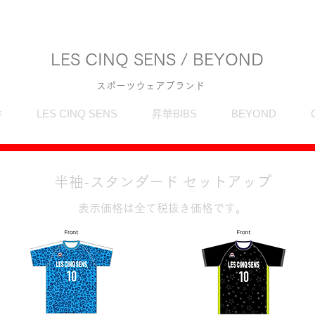
LES CINQ SENS / BEYOND
スポーツウェアブランド
作
LES CINQ SENS
昇華BIBS
BEYOND
半袖-スタンダード セットアップ
表示価格は全て税抜き価格です。