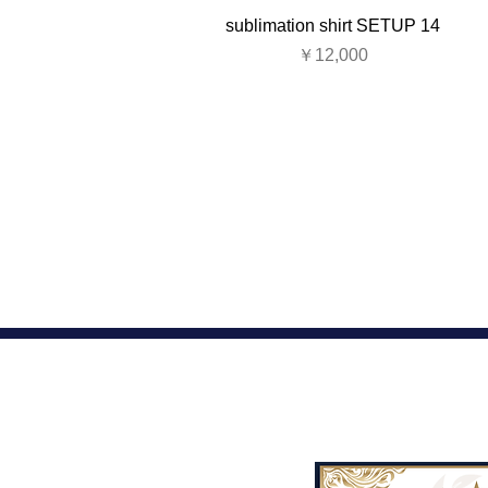
sublimation shirt SETUP 14
価格
￥12,000