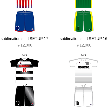
sublimation shirt SETUP 17
sublimation shirt SETUP 16
価格
価格
￥12,000
￥12,000