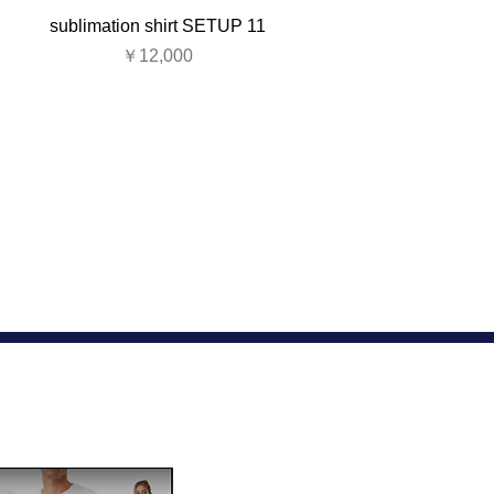
sublimation shirt SETUP 11
価格
￥12,000