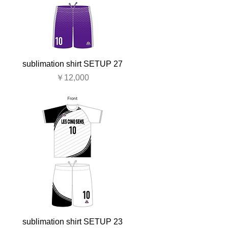
sublimation shirt SETUP 27
価格
￥12,000
sublimation shirt SETUP 23