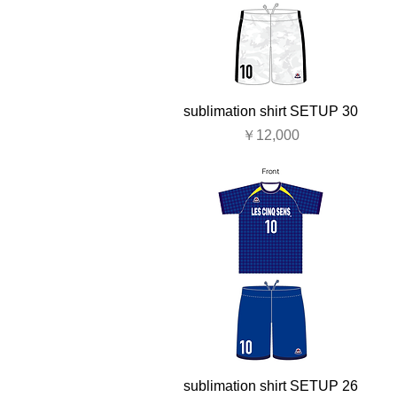
sublimation shirt SETUP 30
価格
￥12,000
sublimation shirt SETUP 26