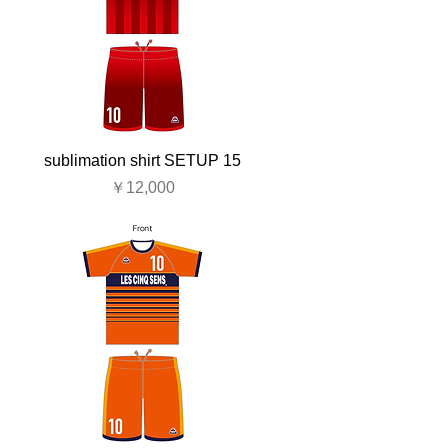
sublimation shirt SETUP 15
価格
￥12,000