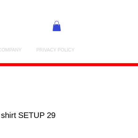
COMPANY
PRIVACY POLICY
 shirt SETUP 29