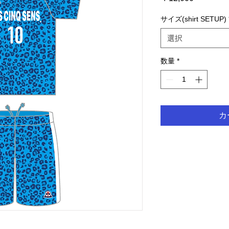
格
サイズ(shirt SETUP)
選択
数量
*
カ