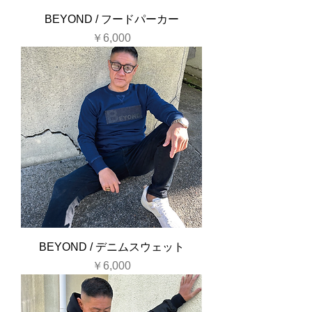
BEYOND / フードパーカー
価格
￥6,000
BEYOND / デニムスウェット
価格
￥6,000