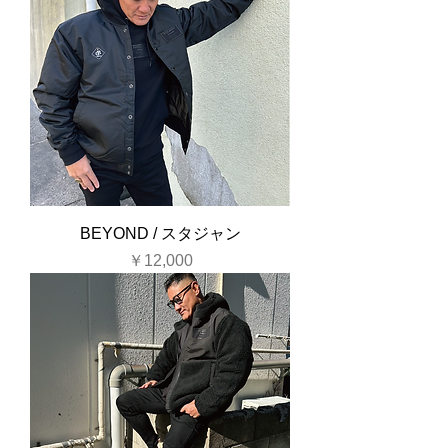
BEYOND / スタジャン
価格
￥12,000