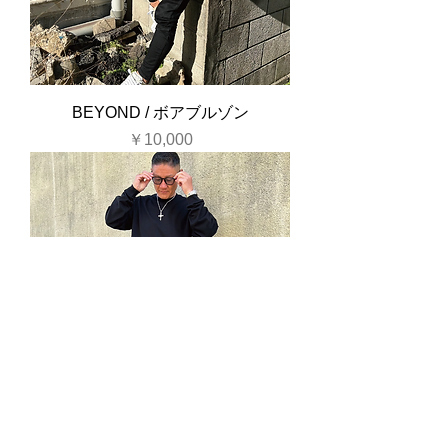
BEYOND / ボアブルゾン
価格
￥10,000
BEYOND / ロンTEE