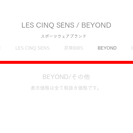
LES CINQ SENS / BEYOND
スポーツウェアブランド
作
LES CINQ SENS
昇華BIBS
BEYOND
BEYOND/その他
表示価格は全て税抜き価格です。