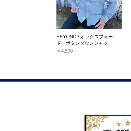
クイックビュー
BEYOND / オックスフォー
ド ボタンダウンシャツ
価格
￥4,500