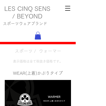
LES CINQ SENS
/ BEYOND
スポーツウェアブランド
スポーツ / ウォーマー
表示価格は全て税抜き価格です。
WEAR(上着)かぶりタイプ