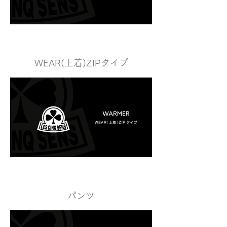
WEAR(上着)ZIPタイプ
パンツ