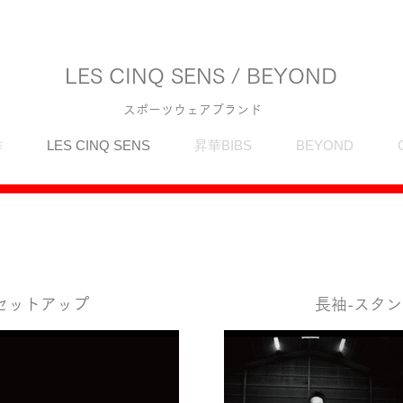
LES CINQ SENS / BEYOND
スポーツウェアブランド
作
LES CINQ SENS
昇華BIBS
BEYOND
 セットアップ
長袖-スタン