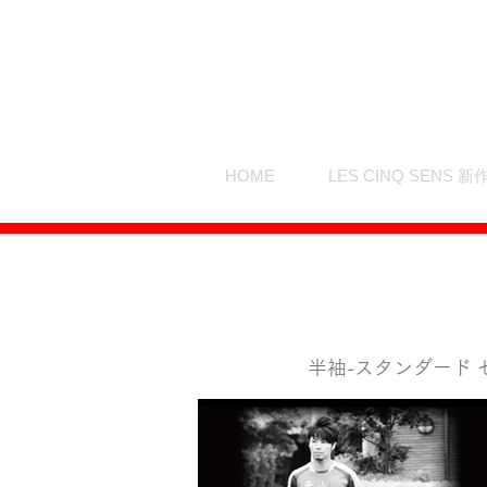
HOME
LES CINQ SENS 新
半袖-スタンダード