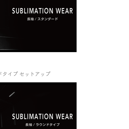
゙タイプ セットアップ