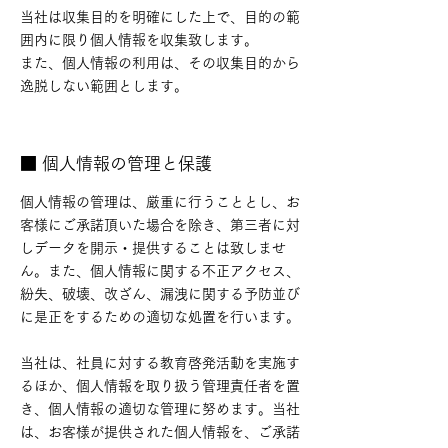
当社は収集目的を明確にした上で、目的の範
囲内に限り個人情報を収集致します。
また、個人情報の利用は、その収集目的から
逸脱しない範囲とします。
■ 個人情報の管理と保護
個人情報の管理は、厳重に行うこととし、お
客様にご承諾頂いた場合を除き、第三者に対
しデータを開示・提供することは致しませ
ん。また、個人情報に関する不正アクセス、
紛失、破壊、改ざん、漏洩に関する予防並び
に是正をするための適切な処置を行います。
当社は、社員に対する教育啓発活動を実施す
るほか、個人情報を取り扱う管理責任者を置
き、個人情報の適切な管理に努めます。当社
は、お客様が提供された個人情報を、ご承諾