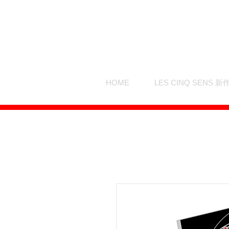
HOME
LES CINQ SENS 新