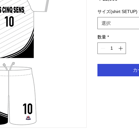
格
サイズ(shirt SETUP)
選択
数量
*
カ