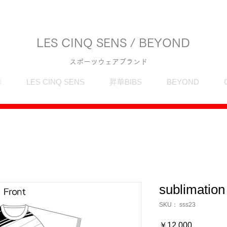
LES CINQ SENS / BEYOND
スポーツウェアブランド
作
LES CINQ SENS
昇華BIBS
BEYOND
sublimation
SKU： sss23
価
￥12,000