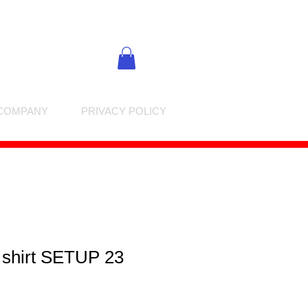
COMPANY
PRIVACY POLICY
 shirt SETUP 23