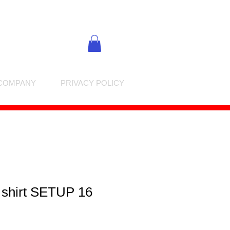
COMPANY
PRIVACY POLICY
 shirt SETUP 16