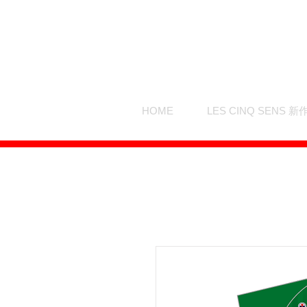
HOME
LES CINQ SENS 新