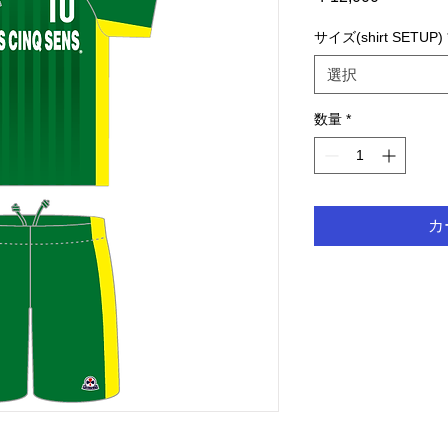
格
サイズ(shirt SETUP)
選択
数量
*
カ