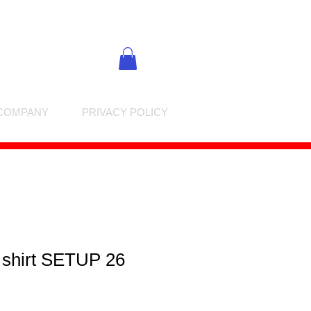
COMPANY
PRIVACY POLICY
 shirt SETUP 26