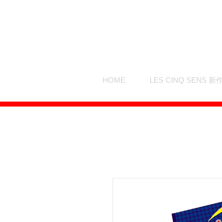
HOME
LES CINQ SENS 新