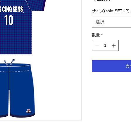
格
サイズ(shirt SETUP)
選択
数量
*
カ