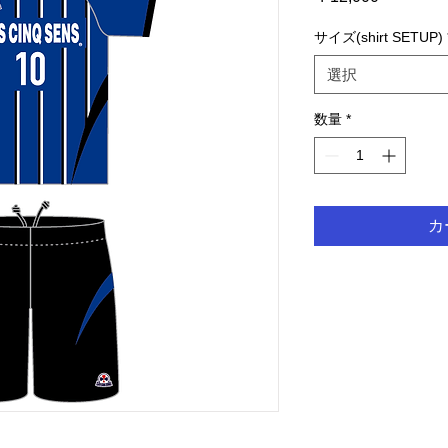
格
サイズ(shirt SETUP)
選択
数量
*
カ