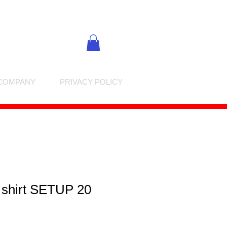
COMPANY
PRIVACY POLICY
 shirt SETUP 20