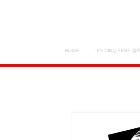
HOME
LES CINQ SENS 新