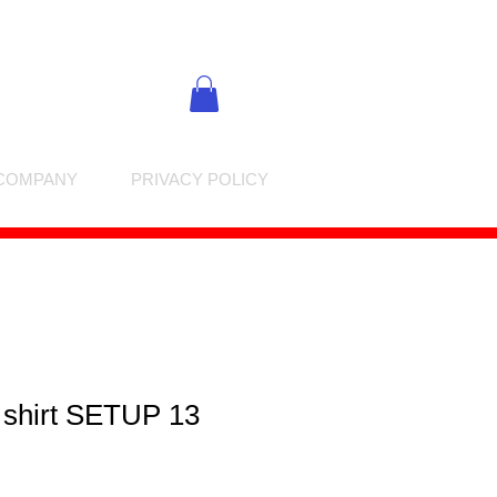
COMPANY
PRIVACY POLICY
 shirt SETUP 13