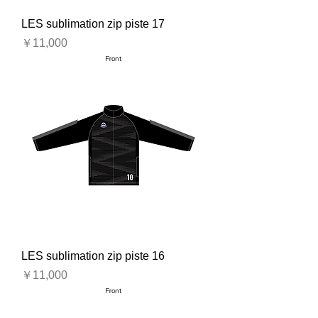
LES sublimation zip piste 17
価格
￥11,000
LES sublimation zip piste 16
価格
￥11,000