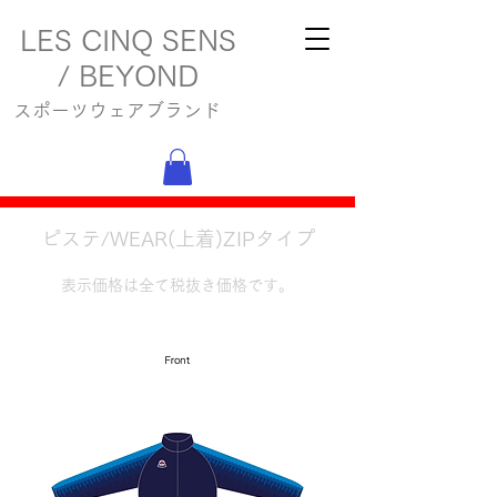
LES CINQ SENS
/ BEYOND
スポーツウェアブランド
ピステ/WEAR(上着)ZIPタイプ
表示価格は全て税抜き価格です。