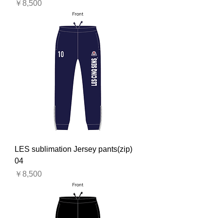
価格
￥8,500
LES sublimation Jersey pants(zip)
04
価格
￥8,500