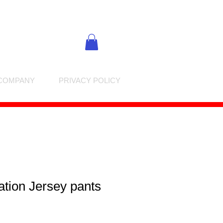
COMPANY
PRIVACY POLICY
tion Jersey pants