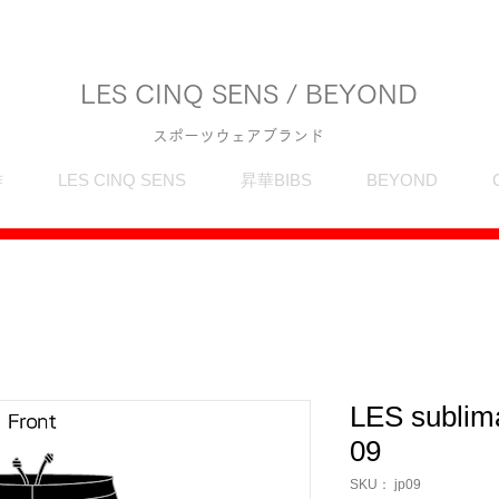
LES CINQ SENS / BEYOND
スポーツウェアブランド
作
LES CINQ SENS
昇華BIBS
BEYOND
LES sublima
09
SKU： jp09