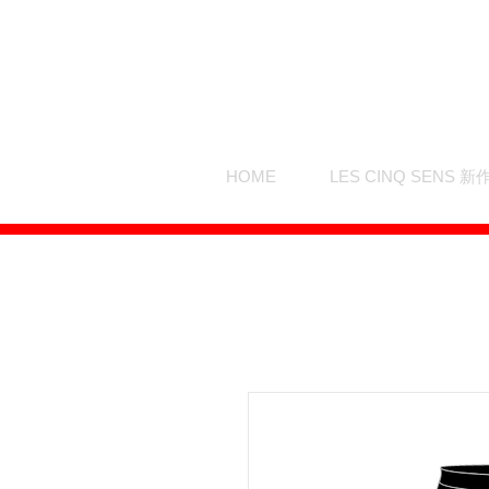
HOME
LES CINQ SENS 新