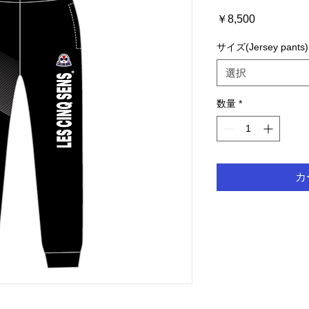
価
￥8,500
格
サイズ(Jersey pants)
選択
数量
*
カ