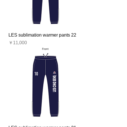
LES sublimation warmer pants 22
価格
￥11,000