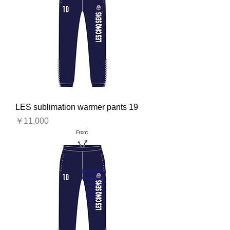
LES sublimation warmer pants 19
価格
￥11,000