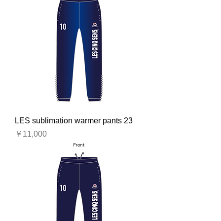
LES sublimation warmer pants 23
価格
￥11,000