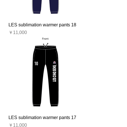
LES sublimation warmer pants 18
価格
￥11,000
LES sublimation warmer pants 17
価格
￥11,000