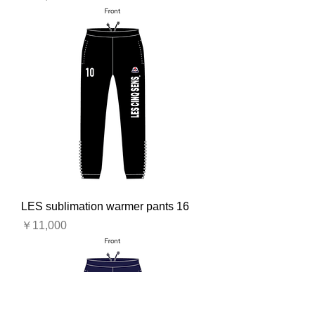
LES sublimation warmer pants 16
価格
￥11,000