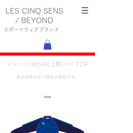
LES CINQ SENS
/ BEYOND
スポーツウェアブランド
ジャージ/WEAR(上着)ハーフZIP
表示価格は全て税抜き価格です。