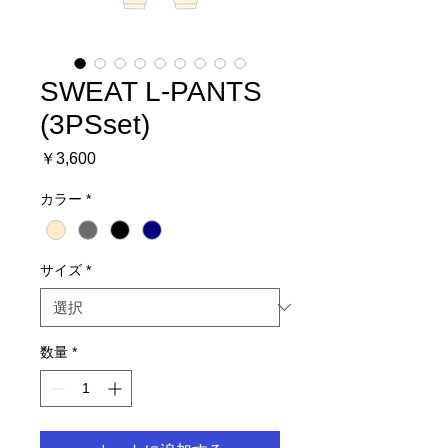
SWEAT L-PANTS
(3PSset)
価
￥3,600
格
カラー
*
サイズ
*
数量
*