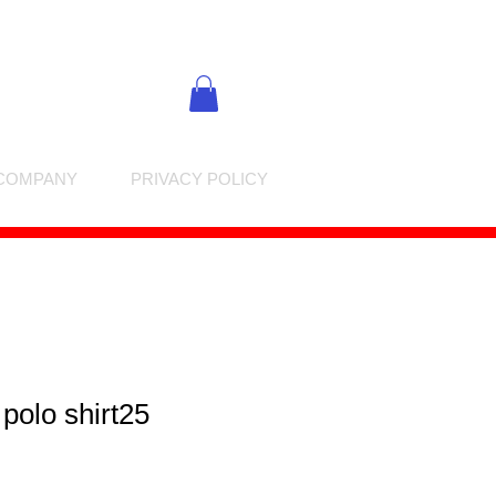
COMPANY
PRIVACY POLICY
 polo shirt25