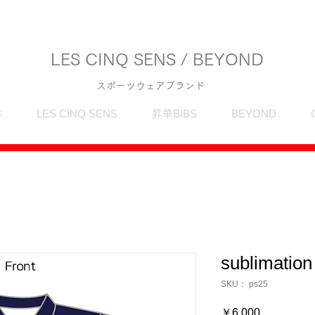
LES CINQ SENS / BEYOND
スポーツウェアブランド
作
LES CINQ SENS
昇華BIBS
BEYOND
sublimation
SKU： ps25
価
￥6,000