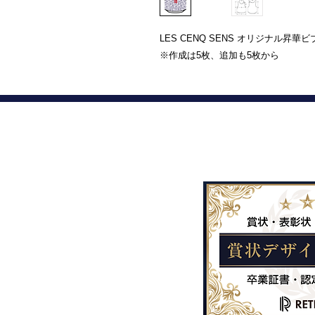
LES CENQ SENS オリジナル昇華
※作成は5枚、追加も5枚から