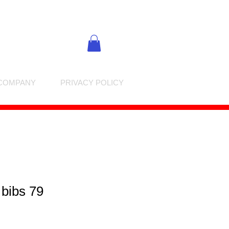
COMPANY
PRIVACY POLICY
 bibs 79