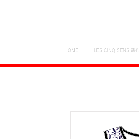
HOME
LES CINQ SENS 新