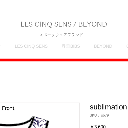
LES CINQ SENS / BEYOND
スポーツウェアブランド
作
LES CINQ SENS
昇華BIBS
BEYOND
sublimation
SKU： sb79
価
￥3,600