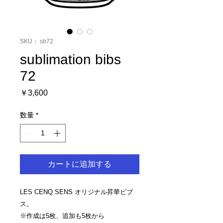
SKU： sb72
sublimation bibs
72
価
￥3,600
格
数量
*
カートに追加する
LES CENQ SENS オリジナル昇華ビブ
ス。
※作成は5枚、追加も5枚から