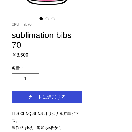
SKU： sb70
sublimation bibs
70
価
￥3,600
格
数量
*
カートに追加する
LES CENQ SENS オリジナル昇華ビブ
ス。
※作成は5枚、追加も5枚から