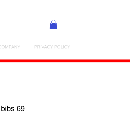
COMPANY
PRIVACY POLICY
 bibs 69