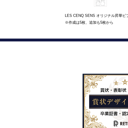
LES CENQ SENS オリジナル昇華
※作成は5枚、追加も5枚から