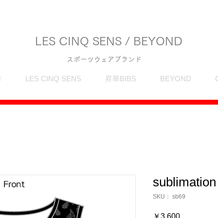
LES CINQ SENS / BEYOND
スポーツウェアブランド
作
LES CINQ SENS
昇華BIBS
BEYOND
sublimation
SKU： sb69
価
￥3,600