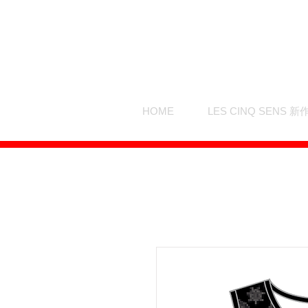
HOME
LES CINQ SENS 新