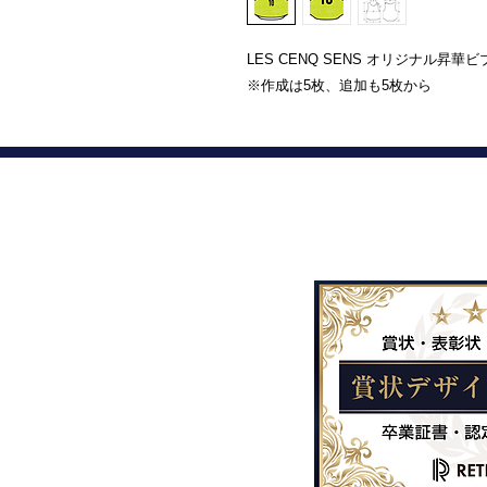
LES CENQ SENS オリジナル昇華
※作成は5枚、追加も5枚から