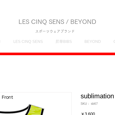
LES CINQ SENS / BEYOND
スポーツウェアブランド
作
LES CINQ SENS
昇華BIBS
BEYOND
sublimation
SKU： sb67
価
￥3,600