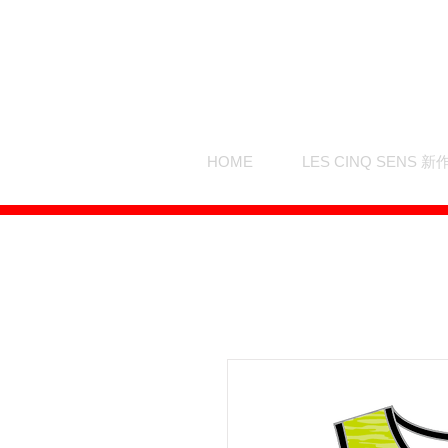
HOME
LES CINQ SENS 新