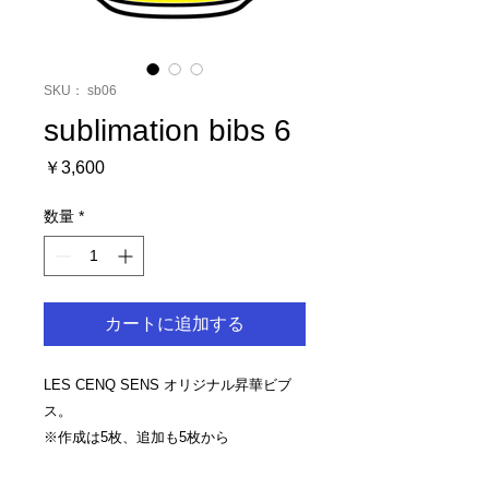
SKU： sb06
sublimation bibs 6
価
￥3,600
格
数量
*
カートに追加する
LES CENQ SENS オリジナル昇華ビブ
ス。
※作成は5枚、追加も5枚から