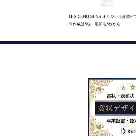
LES CENQ SENS オリジナル昇華
※作成は5枚、追加も5枚から