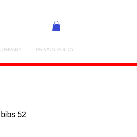
COMPANY
PRIVACY POLICY
 bibs 52