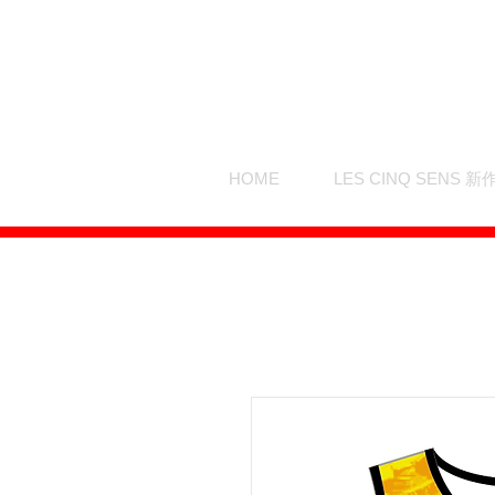
HOME
LES CINQ SENS 新