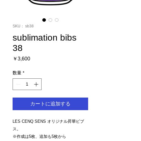
SKU： sb38
sublimation bibs
38
価
￥3,600
格
数量
*
カートに追加する
LES CENQ SENS オリジナル昇華ビブ
ス。
※作成は5枚、追加も5枚から