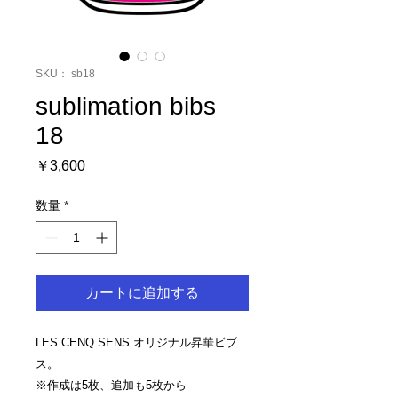
SKU： sb18
sublimation bibs
18
価
￥3,600
格
数量
*
カートに追加する
LES CENQ SENS オリジナル昇華ビブ
ス。
※作成は5枚、追加も5枚から