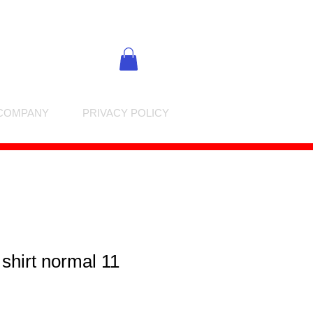
COMPANY
PRIVACY POLICY
 shirt normal 11