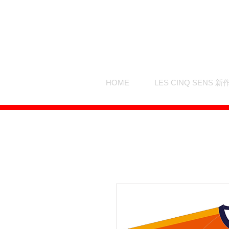
HOME
LES CINQ SENS 新