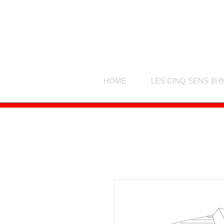
HOME
LES CINQ SENS 新