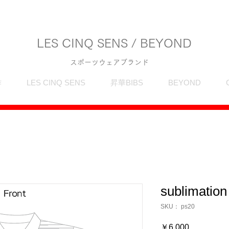
LES CINQ SENS / BEYOND
スポーツウェアブランド
作
LES CINQ SENS
昇華BIBS
BEYOND
sublimation 
SKU： ps20
価
￥6,000