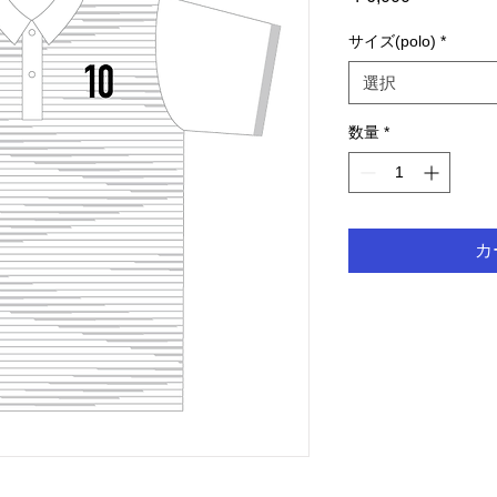
格
サイズ(polo)
*
選択
数量
*
カ