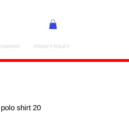
COMPANY
PRIVACY POLICY
polo shirt 20