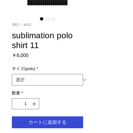
SKU： ps11
sublimation polo
shirt 11
価
￥6,000
格
サイズ(polo)
*
数量
*
カートに追加する