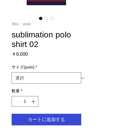
SKU： ps02
sublimation polo
shirt 02
価
￥6,000
格
サイズ(polo)
*
数量
*
カートに追加する