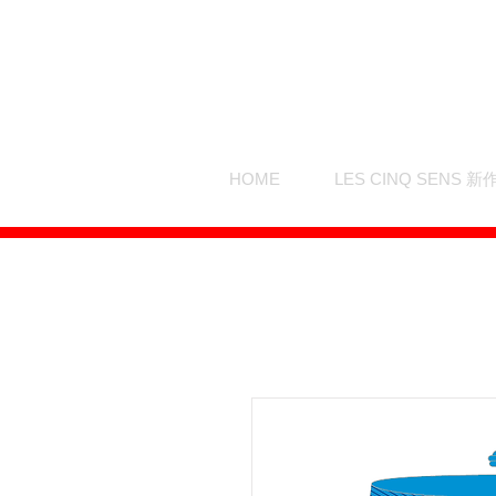
HOME
LES CINQ SENS 新