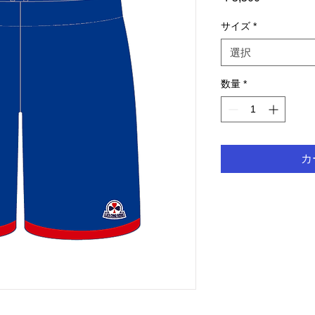
格
サイズ
*
選択
数量
*
カ