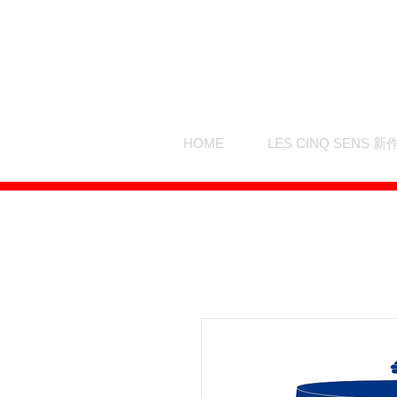
HOME
LES CINQ SENS 新