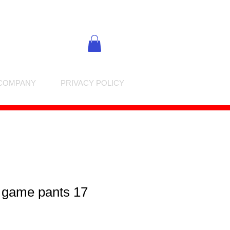
COMPANY
PRIVACY POLICY
n game pants 17