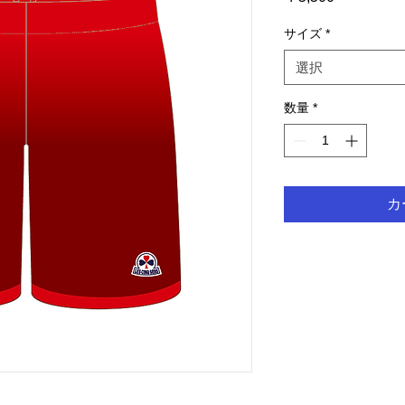
格
サイズ
*
選択
数量
*
カ