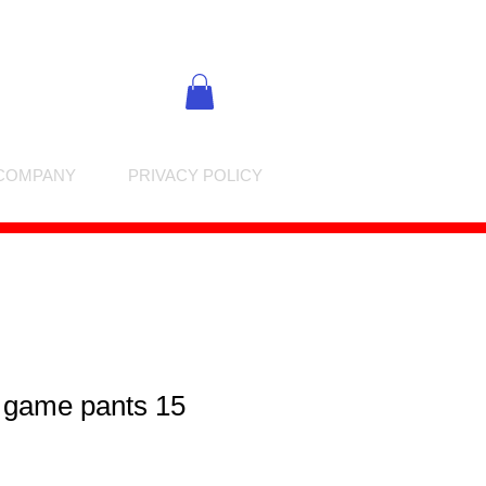
COMPANY
PRIVACY POLICY
n game pants 15