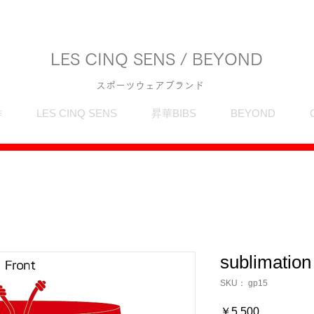
LES CINQ SENS / BEYOND
スポーツウェアブランド
作
LES CINQ SENS
昇華BIBS
BEYOND
sublimatio
SKU： gp15
価
￥5,500