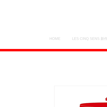
HOME
LES CINQ SENS 新