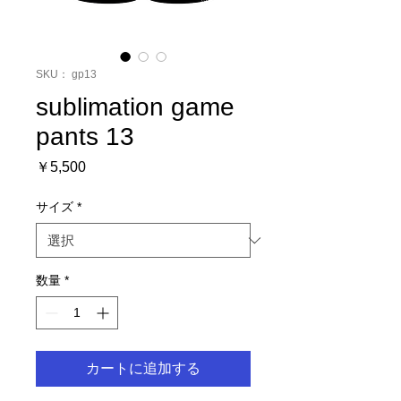
SKU： gp13
sublimation game
pants 13
価
￥5,500
格
サイズ
*
数量
*
カートに追加する