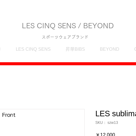
LES CINQ SENS / BEYOND
スポーツウェアブランド
作
LES CINQ SENS
昇華BIBS
BEYOND
LES sublim
SKU： szw13
価
￥12,000