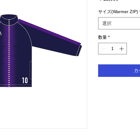
格
サイズ(Warmer ZIP)
選択
数量
*
カ