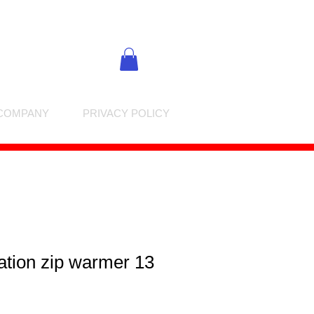
COMPANY
PRIVACY POLICY
ation zip warmer 13