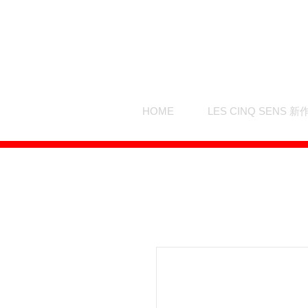
HOME
LES CINQ SENS 新