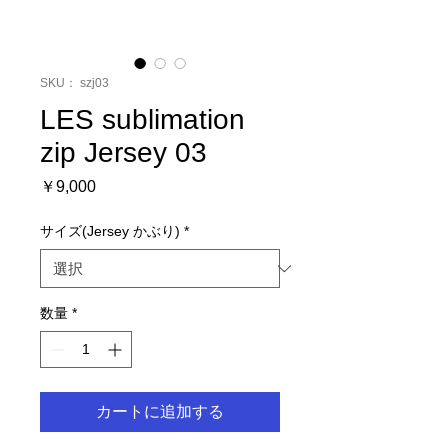
SKU： szj03
LES sublimation
zip Jersey 03
価
￥9,000
格
サイズ(Jersey かぶり)
*
数量
*
カートに追加する