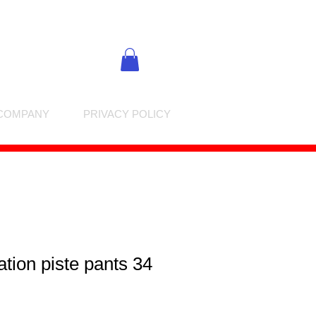
COMPANY
PRIVACY POLICY
tion piste pants 34