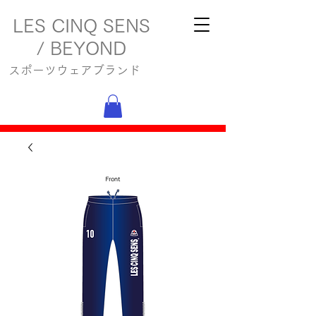
LES CINQ SENS
/ BEYOND
スポーツウェアブランド