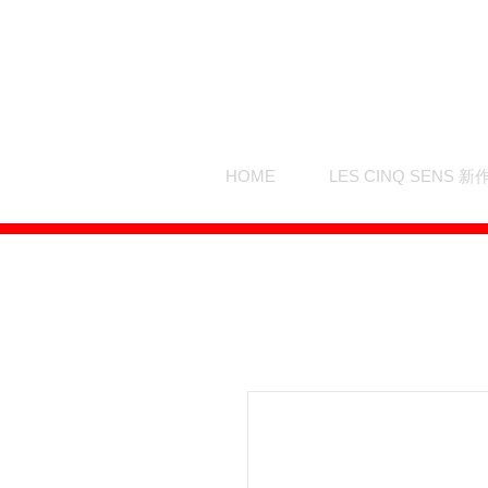
HOME
LES CINQ SENS 新