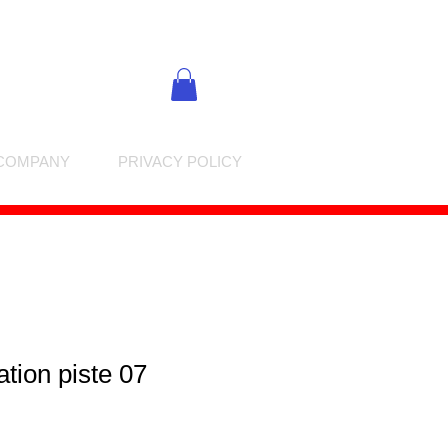
COMPANY
PRIVACY POLICY
tion piste 07