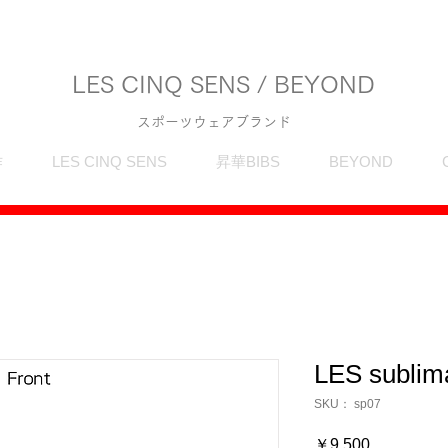
LES CINQ SENS / BEYOND
スポーツウェアブランド
作
LES CINQ SENS
昇華BIBS
BEYOND
LES sublima
SKU： sp07
価
￥9,500