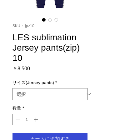
SKU： jpz10
LES sublimation
Jersey pants(zip)
10
価
￥8,500
格
サイズ(Jersey pants)
*
数量
*
カートに追加する