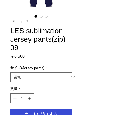
SKU： jpz09
LES sublimation
Jersey pants(zip)
09
価
￥8,500
格
サイズ(Jersey pants)
*
数量
*
カートに追加する