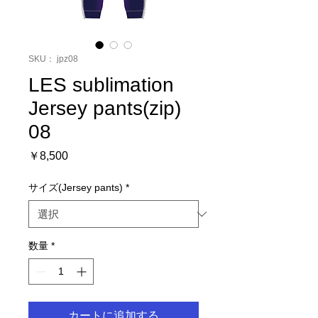
SKU： jpz08
LES sublimation
Jersey pants(zip)
08
価
￥8,500
格
サイズ(Jersey pants)
*
数量
*
カートに追加する