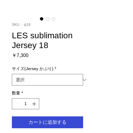
SKU： sj18
LES sublimation
Jersey 18
価
￥7,300
格
サイズ(Jersey かぶり)
*
数量
*
カートに追加する