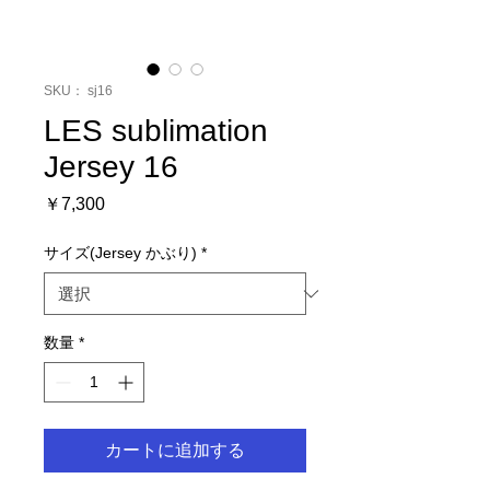
SKU： sj16
LES sublimation
Jersey 16
価
￥7,300
格
サイズ(Jersey かぶり)
*
数量
*
カートに追加する