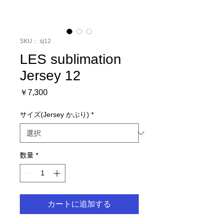
SKU： sj12
LES sublimation
Jersey 12
価
￥7,300
格
サイズ(Jersey かぶり)
*
数量
*
カートに追加する