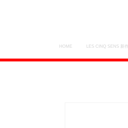
HOME
LES CINQ SENS 新