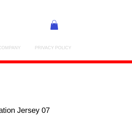
COMPANY
PRIVACY POLICY
tion Jersey 07