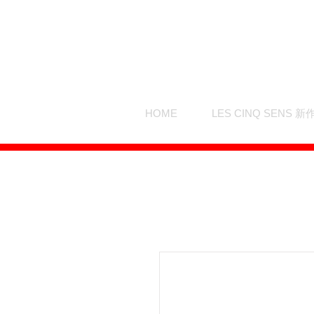
HOME
LES CINQ SENS 新