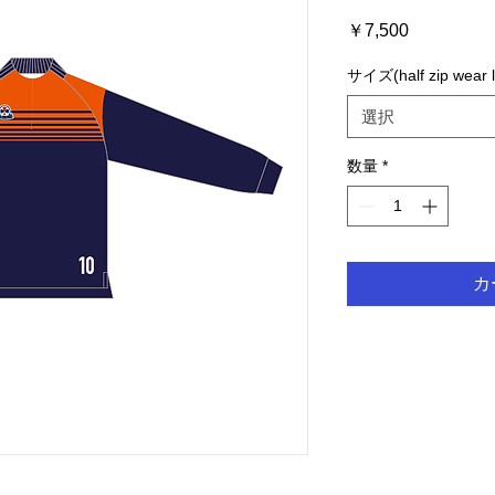
価
￥7,500
格
サイズ(half zip wear 
選択
数量
*
カ