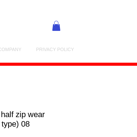
COMPANY
PRIVACY POLICY
 half zip wear
type) 08