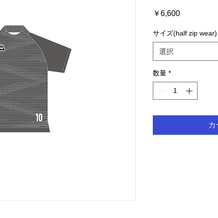
価
￥6,600
格
サイズ(half zip wear)
選択
数量
*
カ