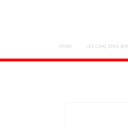
HOME
LES CINQ SENS 新